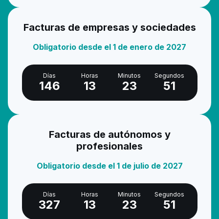
Facturas de empresas y sociedades
Obligatorio desde el 1 de enero de 2027
Días
Horas
Minutos
Segundos
146
13
23
50
Facturas de autónomos y
profesionales
Obligatorio desde el 1 de julio de 2027
Días
Horas
Minutos
Segundos
327
13
23
50