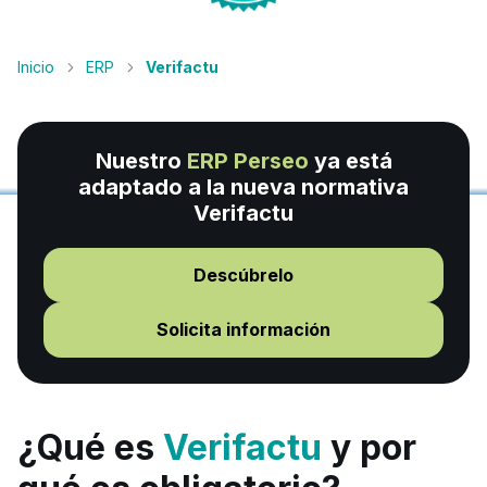
Inicio
ERP
Verifactu
Nuestro
ERP Perseo
ya está
adaptado a la nueva normativa
Verifactu
Descúbrelo
Solicita información
¿Qué es
Verifactu
y por