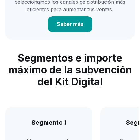
seleccionamos los canales de distribución más
eficientes para aumentar tus ventas.
Saber más
Segmentos e importe
máximo de la subvención
del Kit Digital
Segmento I
Segm