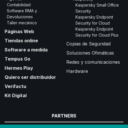
Contabilidad
Kaspersky Small Office
Software RMA y
Security
Devoluciones
Kaspersky Endpoint
Taller mecánico
Security for Cloud
Kaspersky Endpoint
Páginas Web
Security for Cloud Plus
Tiendas online
Copias de Seguridad
Software a medida
Soluciones Ofimáticas
Tempus Go
Redes y comunicaciones
Hermes Play
Hardware
Quiero ser distribuidor
Verifactu
Kit Digital
PARTNERS