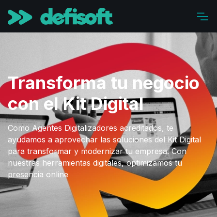
Transforma tu negocio
con el Kit Digital
Como Agentes Digitalizadores acreditados, te
ayudamos a aprovechar las soluciones del Kit Digital
para transformar y modernizar tu empresa. Con
nuestras herramientas digitales, optimizamos tu
presencia online