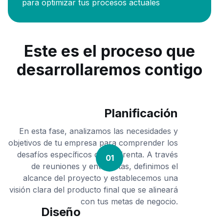
para optimizar tus procesos actuales
Este es el proceso que
desarrollaremos contigo
Planificación
En esta fase, analizamos las necesidades y
objetivos de tu empresa para comprender los
desafíos específicos que enfrenta. A través
01
de reuniones y entrevistas, definimos el
alcance del proyecto y establecemos una
visión clara del producto final que se alineará
con tus metas de negocio.
Diseño