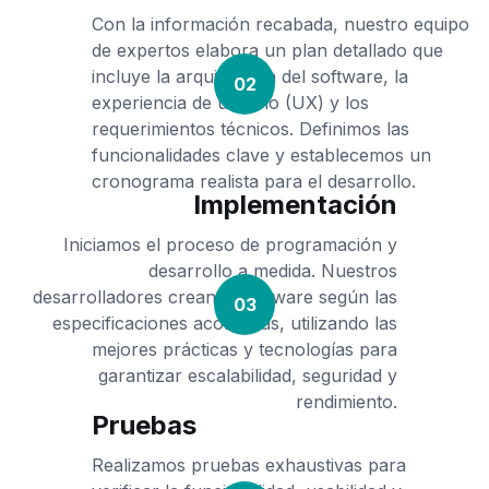
Con la información recabada, nuestro equipo
de expertos elabora un plan detallado que
incluye la arquitectura del software, la
02
experiencia de usuario (UX) y los
requerimientos técnicos. Definimos las
funcionalidades clave y establecemos un
cronograma realista para el desarrollo.
Implementación
Iniciamos el proceso de programación y
desarrollo a medida. Nuestros
desarrolladores crean el software según las
03
especificaciones acordadas, utilizando las
mejores prácticas y tecnologías para
garantizar escalabilidad, seguridad y
rendimiento.
Pruebas
Realizamos pruebas exhaustivas para