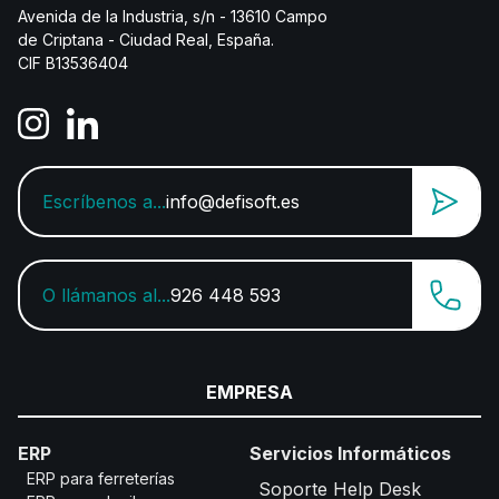
Avenida de la Industria, s/n - 13610 Campo
de Criptana - Ciudad Real, España.
CIF B13536404
Escríbenos a...
info@defisoft.es
O llámanos al...
926 448 593
EMPRESA
ERP
Servicios Informáticos
ERP para ferreterías
Soporte Help Desk