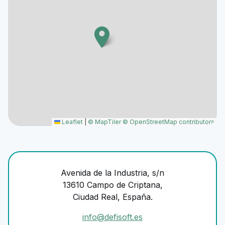
Leaflet
|
© MapTiler
© OpenStreetMap contributors
Avenida de la Industria, s/n
13610 Campo de Criptana,
Ciudad Real, España.
info@defisoft.es