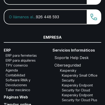
O llámanos al...
926 448 593
EMPRESA
ERP
Servicios Informáticos
ERP para ferreterías
Soporte Help Desk
ERP para alquileres
Ciberseguridad
TPV comercio
Agenda
Kaspersky
Contabilidad
Kaspersky Small Office
Software RMA y
Security
Devoluciones
Kaspersky Endpoint
Taller mecánico
Security for Cloud
Kaspersky Endpoint
Páginas Web
Security for Cloud Plus
Tiendas online