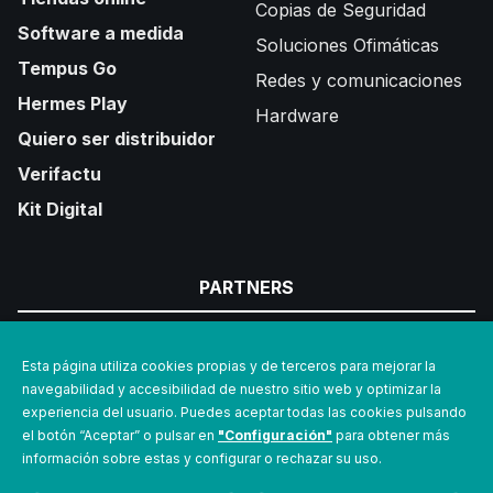
Copias de Seguridad
Software a medida
Soluciones Ofimáticas
Tempus Go
Redes y comunicaciones
Hermes Play
Hardware
Quiero ser distribuidor
Verifactu
Kit Digital
PARTNERS
Esta página utiliza cookies propias y de terceros para mejorar la
navegabilidad y accesibilidad de nuestro sitio web y optimizar la
experiencia del usuario. Puedes aceptar todas las cookies pulsando
el botón “Aceptar” o pulsar en
"Configuración"
para obtener más
información sobre estas y configurar o rechazar su uso.