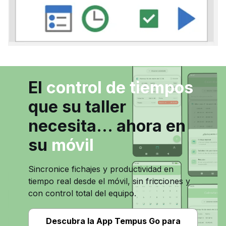
El
control de tiempos
que su taller
necesita… ahora en
su
móvil
Sincronice fichajes y productividad en
tiempo real desde el móvil, sin fricciones y
con control total del equipo.
Descubra la App Tempus Go para