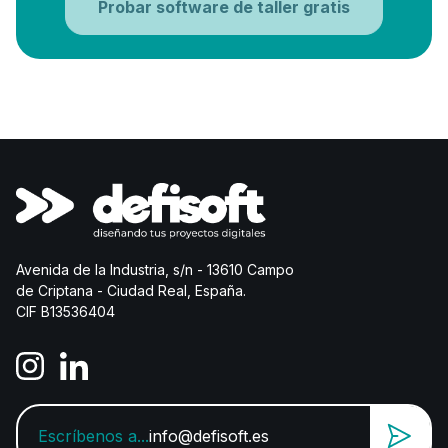
Probar software de taller gratis
Avenida de la Industria, s/n - 13610 Campo
de Criptana - Ciudad Real, España.
CIF B13536404
Escríbenos a...
info@defisoft.es