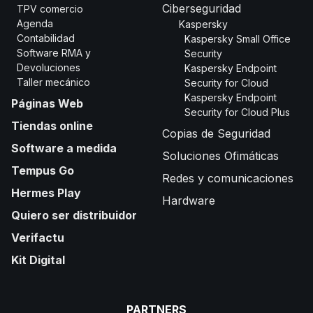
Ciberseguridad
TPV comercio
Agenda
Kaspersky
Contabilidad
Kaspersky Small Office
Software RMA y
Security
Devoluciones
Kaspersky Endpoint
Taller mecánico
Security for Cloud
Kaspersky Endpoint
Páginas Web
Security for Cloud Plus
Tiendas online
Copias de Seguridad
Software a medida
Soluciones Ofimáticas
Tempus Go
Redes y comunicaciones
Hermes Play
Hardware
Quiero ser distribuidor
Verifactu
Kit Digital
PARTNERS