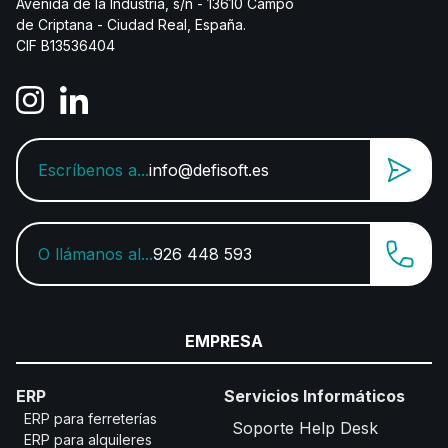
Avenida de la Industria, s/n - 13610 Campo
de Criptana - Ciudad Real, España.
CIF B13536404
Escríbenos a...
info@defisoft.es
O llámanos al...
926 448 593
EMPRESA
ERP
Servicios Informáticos
ERP para ferreterías
Soporte Help Desk
ERP para alquileres