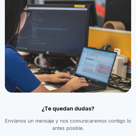
¿Te quedan dudas?
Envíanos un mensaje y nos comunicaremos contigo lo
antes posible.