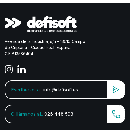
Avenida de la Industria, s/n - 13610 Campo
de Criptana - Ciudad Real, España.
CIF B13536404
Escríbenos a...
info@defisoft.es
O llámanos al...
926 448 593