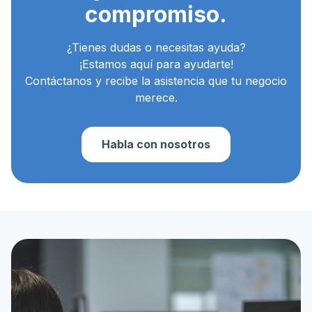
compromiso.
¿Tienes dudas o necesitas ayuda?
¡Estamos aquí para ayudarte!
Contáctanos y recibe la asistencia que tu negocio
merece.
Habla con nosotros