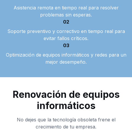
Asistencia remota en tiempo real para resolver
problemas sin esperas.
02
Soporte preventivo y correctivo en tiempo real para
evitar fallos críticos.
03
Optimización de equipos informáticos y redes para un
mejor desempeño.
Renovación de equipos
informáticos
No dejes que la tecnología obsoleta frene el
crecimiento de tu empresa.