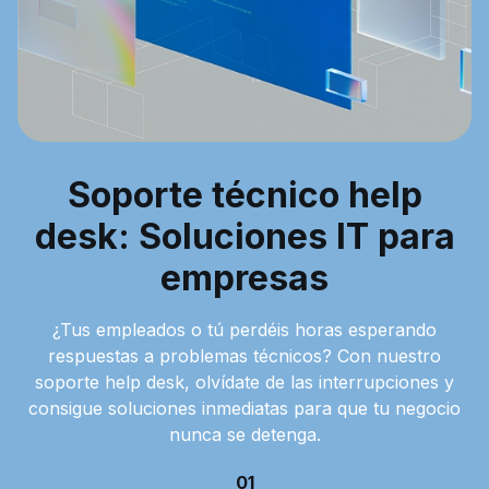
Soporte técnico help
desk: Soluciones IT para
empresas
¿Tus empleados o tú perdéis horas esperando
respuestas a problemas técnicos? Con nuestro
soporte help desk, olvídate de las interrupciones y
consigue soluciones inmediatas para que tu negocio
nunca se detenga.
01