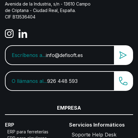
Avenida de la Industria, s/n - 13610 Campo
de Criptana - Ciudad Real, España.
CIF B13536404
Escríbenos a...
info@defisoft.es
O llámanos al...
926 448 593
EMPRESA
ERP
Servicios Informáticos
ERP para ferreterías
Soporte Help Desk