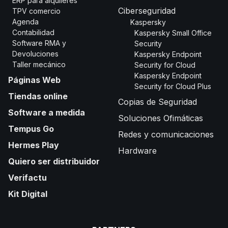
ERP para alquileres
Ciberseguridad
TPV comercio
Agenda
Kaspersky
Contabilidad
Kaspersky Small Office
Software RMA y
Security
Devoluciones
Kaspersky Endpoint
Taller mecánico
Security for Cloud
Kaspersky Endpoint
Páginas Web
Security for Cloud Plus
Tiendas online
Copias de Seguridad
Software a medida
Soluciones Ofimáticas
Tempus Go
Redes y comunicaciones
Hermes Play
Hardware
Quiero ser distribuidor
Verifactu
Kit Digital